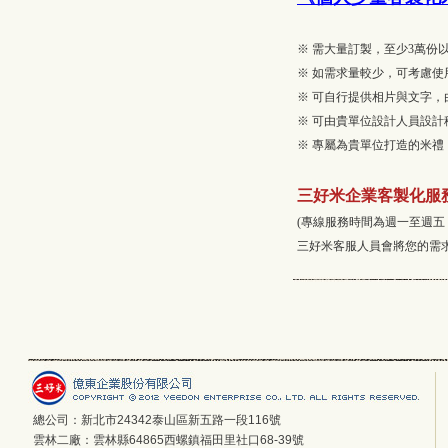
※ 需大量訂製，至少3萬份
※ 如需求量較少，可考慮
※ 可自行提供相片與文字
※ 可由貴單位設計人員設
※ 專屬為貴單位打造的米
三好米企業客製化服務洽詢
(專線服務時間為週一至週五 9:00~
三好米客服人員會將您的需
總公司：新北市24342泰山區新五路一段116號
雲林二廠：雲林縣64865西螺鎮福田里社口68-39號