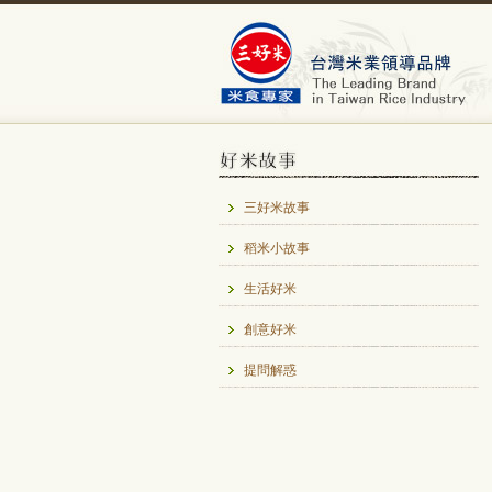
三好米故事
稻米小故事
生活好米
創意好米
提問解惑