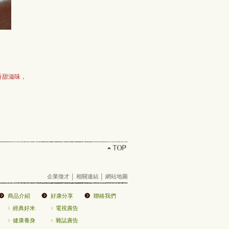
香甜滋味，
企業徵才
│
相關連結
│
網站地圖
商品介紹
好康分享
聯絡我們
經典好米
電視廣告
健康養身
雜誌廣告