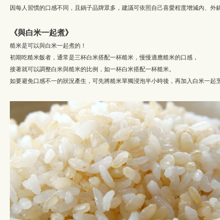
因每人習慣的口感不同，且鍋子品牌眾多，建議可依照自己喜愛程度增減內、外
《與白米一起煮》
糙米是可以與白米一起煮的！
初期吃糙米飯者，通常是三杯白米搭配一杯糙米，慢慢適應糙米的口感，
接著就可以調整白米與糙米的比例，如一杯白米搭配一杯糙米。
如要避免口感不一的狀況產生，可先將糙米單獨浸泡半小時後，再加入白米一起