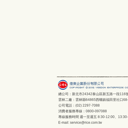
總公司：新北市24342泰山區新五路一段116
雲林二廠：雲林縣64865西螺鎮福田里社口68-
公司電話：(02) 2297-7088
消費者服務專線：0800-097088
專線服務時間 週一至週五 8:30-12:00、13:30-1
E-mail:
service@rice.com.tw