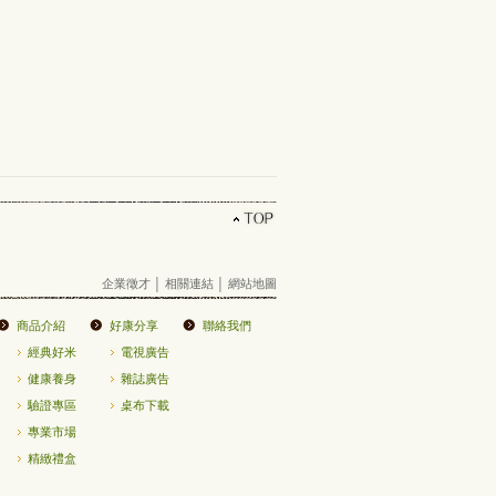
企業徵才
│
相關連結
│
網站地圖
商品介紹
好康分享
聯絡我們
經典好米
電視廣告
健康養身
雜誌廣告
驗證專區
桌布下載
專業市場
精緻禮盒