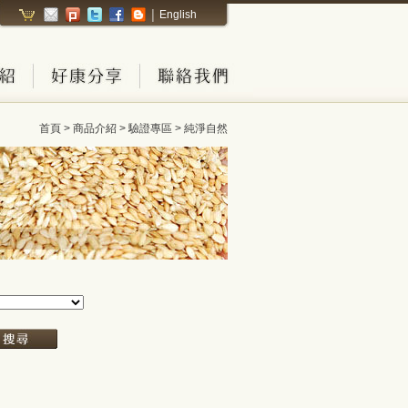
English
│
首頁 > 商品介紹 > 驗證專區 > 純淨自然